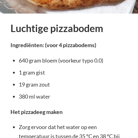
Luchtige pizzabodem
Ingrediënten: (voor 4 pizzabodems)
640 gram bloem (voorkeur typo 0.0)
1 gram gist
19 gram zout
380 ml water
Het pizzadeeg maken
Zorg ervoor dat het water op een
temperatuur is tussen de 35 ºC en 38 ºC bij