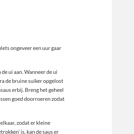
filets ongeveer een uur gaar
n de ui aan. Wanneer de ui
dra de bruine suiker opgelost
asaus erbij. Breng het geheel
tussen goed doorroeren zodat
elkaar, zodat er kleine
rokken’ is, kan de saus er