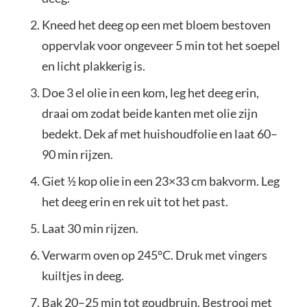
Kneed het deeg op een met bloem bestoven
oppervlak voor ongeveer 5 min tot het soepel
en licht plakkerig is.
Doe 3 el olie in een kom, leg het deeg erin,
draai om zodat beide kanten met olie zijn
bedekt. Dek af met huishoudfolie en laat 60–
90 min rijzen.
Giet ½ kop olie in een 23×33 cm bakvorm. Leg
het deeg erin en rek uit tot het past.
Laat 30 min rijzen.
Verwarm oven op 245°C. Druk met vingers
kuiltjes in deeg.
Bak 20–25 min tot goudbruin. Bestrooi met