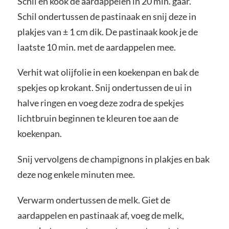
Schil en kook de aardappelen in 20 min. gaar.
Schil ondertussen de pastinaak en snij deze in
plakjes van ± 1 cm dik. De pastinaak kook je de
laatste 10 min. met de aardappelen mee.
Verhit wat olijfolie in een koekenpan en bak de
spekjes op krokant. Snij ondertussen de ui in
halve ringen en voeg deze zodra de spekjes
lichtbruin beginnen te kleuren toe aan de
koekenpan.
Snij vervolgens de champignons in plakjes en bak
deze nog enkele minuten mee.
Verwarm ondertussen de melk. Giet de
aardappelen en pastinaak af, voeg de melk,