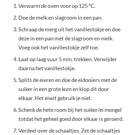
Verwarm de oven voor op 125 °C.
Doe de melk en slagroom in een pan.
Schraap de merg uit het vanillestokje en doe
deze in een pan met de slagroom en melk.
Voeg ook het vanillestokje zelf toe.
Laat op laag vuur 5 min. trekken. Verwijder
daarna het vanillestokje.
Splits de eieren en doe de eidooiers met de
suiker in een grote kom en klop dit door
elkaar. Het eiwit gebruik je niet.
Schenk de hete room bij het suiker/ei mengel
totdat het geheel goed door elkaar is geroerd.
Verdeel over de schaaltjes. Zet de schaaltjes